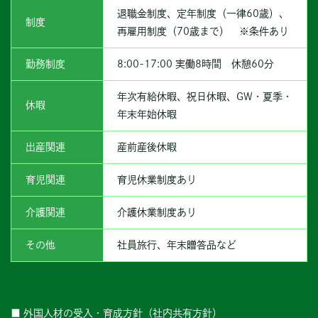
退職金制度、定年制度（一律60歳）、
制度
再雇用制度（70歳まで） ※条件あり
勤務制度
8:00-17:00 実働8時間 休憩60分
年次有給休暇、祝日休暇、GW・夏季・
休暇
年末年始休暇
出産関連
産前産後休暇
育児関連
育児休業制度あり
介護関連
介護休業制度あり
その他
社員旅行、年末贈答品など
■ 外国人材の受入・育成方針（社内共有方針）