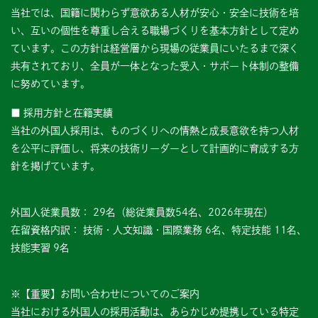
当社では、国籍に関わらず意欲ある人材が安心・安全に技術を培
い、互いの個性を尊重し合える職場づくりを基本方針として定め
ています。この方針は経営層から現場の従業員にいたるまで深く
共有されており、全員が一体となった受入・サポート体制の整備
に努めています。
■ 採用方針と在籍実績
当社の外国人採用は、ものづくりへの情熱と成長意欲を持つ人材
を公平に評価し、将来の技術リーダーとして計画的に育成する方
針を掲げています。
外国人従業員数： 29名（総従業員数54名、2026年現在）
在留資格内訳： 技術・人文知識・国際業務 6名、特定技能 11名、
技能実習 9名
※【重要】お問い合わせについてのご案内
当社における外国人の採用活動は、あらかじめ提携している特定