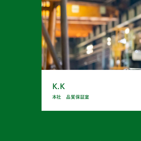
K.K
本社 品質保証室