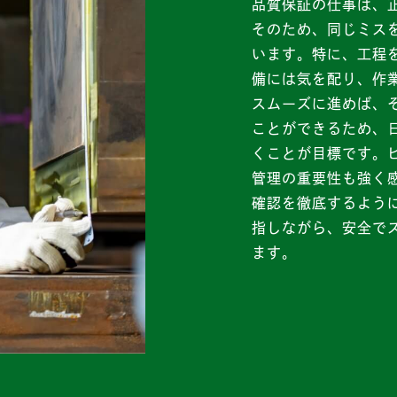
品質保証の仕事は、
そのため、同じミス
います。特に、工程
備には気を配り、作
スムーズに進めば、
ことができるため、
くことが目標です。
管理の重要性も強く
確認を徹底するよう
指しながら、安全で
ます。