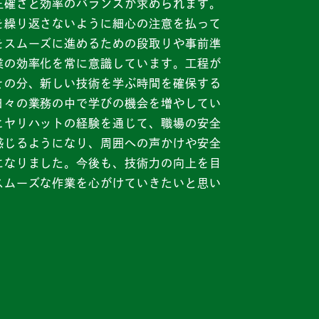
正確さと効率のバランスが求められます。
を繰り返さないように細心の注意を払って
をスムーズに進めるための段取りや事前準
業の効率化を常に意識しています。工程が
その分、新しい技術を学ぶ時間を確保する
日々の業務の中で学びの機会を増やしてい
ヒヤリハットの経験を通じて、職場の安全
感じるようになり、周囲への声かけや安全
になりました。今後も、技術力の向上を目
スムーズな作業を心がけていきたいと思い