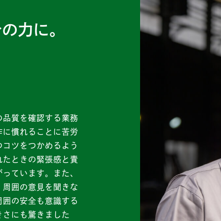
。
分の力に。
の品質を確認する業務
作に慣れることに苦労
つコツをつかめるよう
れたときの緊張感と責
がっています。また、
、周囲の意見を聞きな
周囲の安全も意識する
きさにも驚きました