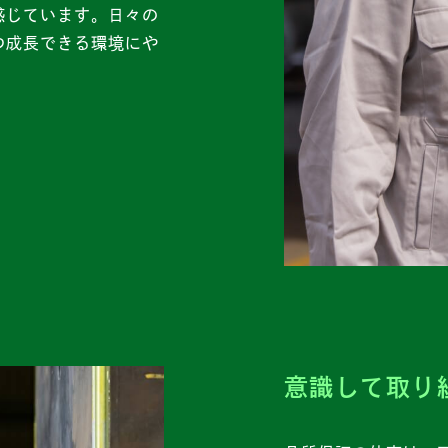
感じています。日々の
つ成長できる環境にや
意識して取り